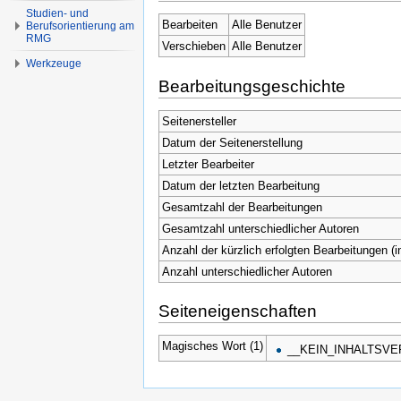
Studien- und
Bearbeiten
Alle Benutzer
Berufsorientierung am
RMG
Verschieben
Alle Benutzer
Werkzeuge
Bearbeitungsgeschichte
Seitenersteller
Datum der Seitenerstellung
Letzter Bearbeiter
Datum der letzten Bearbeitung
Gesamtzahl der Bearbeitungen
Gesamtzahl unterschiedlicher Autoren
Anzahl der kürzlich erfolgten Bearbeitungen (i
Anzahl unterschiedlicher Autoren
Seiteneigenschaften
Magisches Wort (1)
__KEIN_INHALTSVE