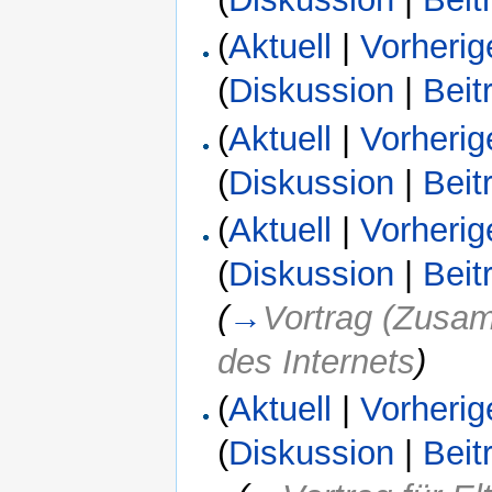
(
Aktuell
|
Vorherig
(
Diskussion
|
Beit
(
Aktuell
|
Vorherig
(
Diskussion
|
Beit
(
Aktuell
|
Vorherig
(
Diskussion
|
Beit
(
→
Vortrag (Zusa
des Internets
)
(
Aktuell
|
Vorherig
(
Diskussion
|
Beit