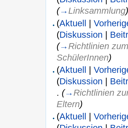
(
→
Linksammlung
(
Aktuell
|
Vorherig
(
Diskussion
|
Beit
(
→
Richtlinien zu
SchülerInnen
)
(
Aktuell
|
Vorherig
(
Diskussion
|
Beit
.
(
→
Richtlinien z
Eltern
)
(
Aktuell
|
Vorherig
(
Diskussion
|
Beit