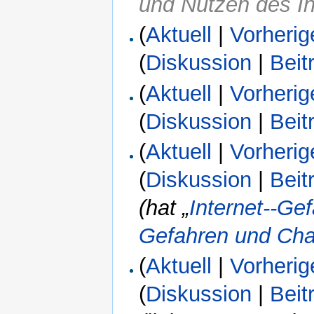
und Nutzen des In
(
Aktuell
|
Vorherig
(
Diskussion
|
Beit
(
Aktuell
|
Vorherig
(
Diskussion
|
Beit
(
Aktuell
|
Vorherig
(
Diskussion
|
Beit
(hat „
Internet--G
Gefahren und Ch
(
Aktuell
|
Vorherig
(
Diskussion
|
Beit