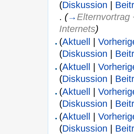
(
Diskussion
|
Beit
.
(
→
Elternvortrag
Internets
)
(
Aktuell
|
Vorherig
(
Diskussion
|
Beit
(
Aktuell
|
Vorherig
(
Diskussion
|
Beit
(
Aktuell
|
Vorherig
(
Diskussion
|
Beit
(
Aktuell
|
Vorherig
(
Diskussion
|
Beit