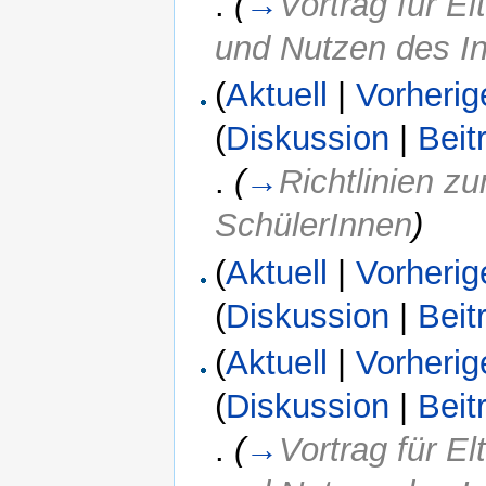
.
(
→
Vortrag für 
und Nutzen des In
(
Aktuell
|
Vorherig
(
Diskussion
|
Beit
.
(
→
Richtlinien z
SchülerInnen
)
(
Aktuell
|
Vorherig
(
Diskussion
|
Beit
(
Aktuell
|
Vorherig
(
Diskussion
|
Beit
.
(
→
Vortrag für 