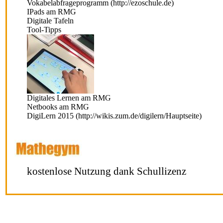
Vokabelabfrageprogramm
IPads am RMG
Digitale Tafeln
Tool-Tipps
Digitales Lernen am RMG
Netbooks am RMG
DigiLern 2015
kostenlose Nutzung dank Schullizenz