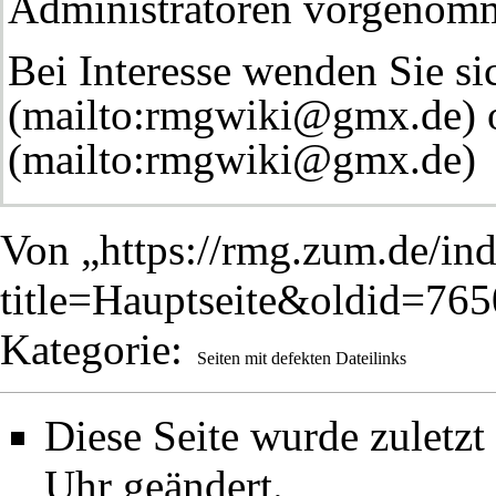
Administratoren vorgenom
Bei Interesse wenden Sie si
Von „
https://rmg.zum.de/in
title=Hauptseite&oldid=76
Kategorie
:
Seiten mit defekten Dateilinks
Diese Seite wurde zuletz
Uhr geändert.