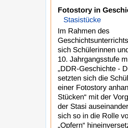
Fotostory in Geschi
Stasistücke
Im Rahmen des
Geschichtsunterrichts
sich Schülerinnen un
10. Jahrgangsstufe 
„DDR-Geschichte - Di
setzten sich die Sch
einer Fotostory anhan
Stücken“ mit der Vo
der Stasi auseinande
sich so in die Rolle v
„Opfern“ hineinverset