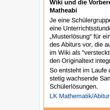
Wiki und die Vorber
Matheabi
Je eine Schülergruppe
eine Unterrichtsstund
„Musterlösung“ für ei
des Abiturs vor, die a
im Wiki als "versteck
den Originaltext integ
So entsteht im Laufe 
stetig wachsende Sa
Schülerlösungen.
LK Mathematik/Abitur