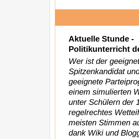
Aktuelle Stunde -
Politikunterricht 
Wer ist der geeigne
Spitzenkandidat un
geeignete Parteipr
einem simulierten 
unter Schülern der 
regelrechtes Wettei
meisten Stimmen a
dank Wiki und Blogg