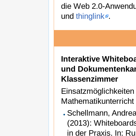
die Web 2.0-Anwend
und
thinglink
.
Interaktive Whitebo
und Dokumentenkam
Klassenzimmer
Einsatzmöglichkeiten
Mathematikunterricht
Schellmann, Andrea;
(2013): Whiteboard
in der Praxis. In: R