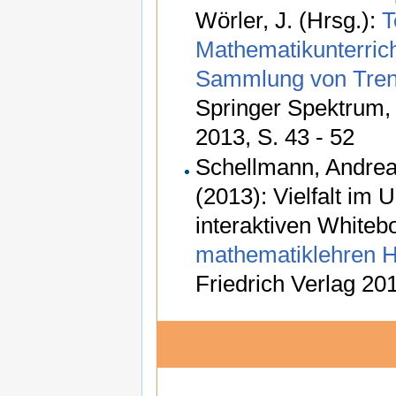
Wörler, J. (Hrsg.):
T
Mathematikunterrich
Sammlung von Tren
Springer Spektrum,
2013, S. 43 - 52
Schellmann, Andrea;
(2013): Vielfalt im U
interaktiven Whitebo
mathematiklehren H
Friedrich Verlag 201