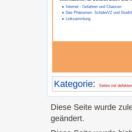
Internet - Gefahren und Chancen
Das Phänomen: SchülerVZ und Studi
Linksammlung
Kategorie
:
Seiten mit defekten
Diese Seite wurde zul
geändert.