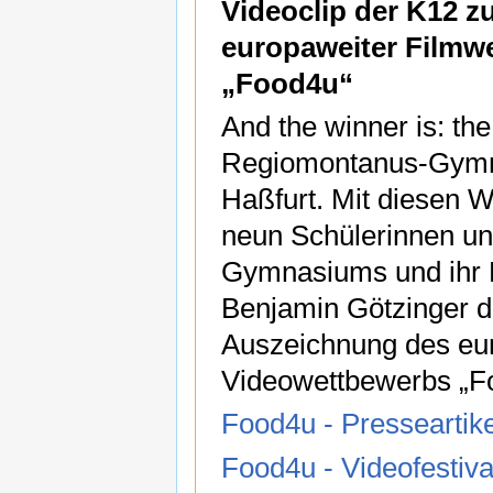
Videoclip der K12 
europaweiter Filmw
„Food4u“
And the winner is: the
Regiomontanus-Gym
Haßfurt. Mit diesen W
neun Schülerinnen un
Gymnasiums und ihr 
Benjamin Götzinger d
Auszeichnung des eu
Videowettbewerbs „F
Food4u - Presseartike
Food4u - Videofestiva