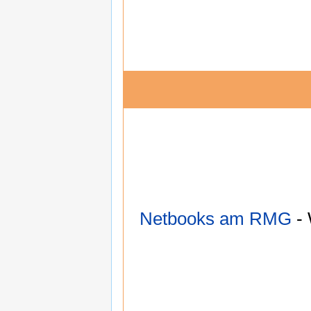
Netbooks am RMG
- 