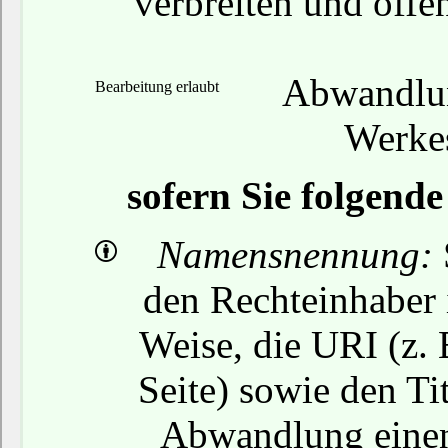
verbreiten und öffe
Abwandlun
Bearbeitung erlaubt
Werkes
sofern Sie folgend
Namensnennung:
den Rechteinhaber 
Weise, die URI (z. 
Seite) sowie den Ti
Abwandlung einen