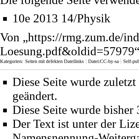
10e 2013 14/Physik
Von „
https://rmg.zum.de/in
Loesung.pdf&oldid=57979
Kategorien
:
Seiten mit defekten Dateilinks
Datei:CC-by-sa
Self-pu
Diese Seite wurde zuletz
geändert.
Diese Seite wurde bisher
Der Text ist unter der Li
Namensnennung-Weiterga