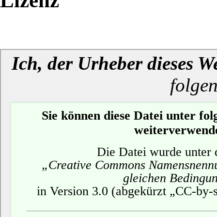
Lizenz
Ich, der Urheber dieses W
folge
Sie können diese Datei unter f
weiterverwend
Die Datei wurde unter 
„Creative Commons Namensnennu
gleichen Bedingu
in Version 3.0 (abgekürzt „CC-by-sa