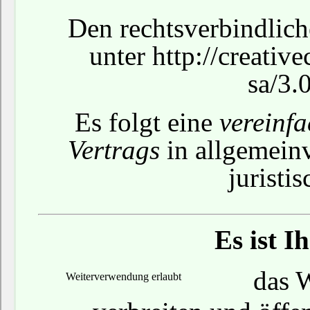
Den rechtsverbindlich
unter
http://creativ
sa/3.
Es folgt eine
vereinf
Vertrags
in allgemein
juristi
Es ist I
das W
Weiterverwendung erlaubt