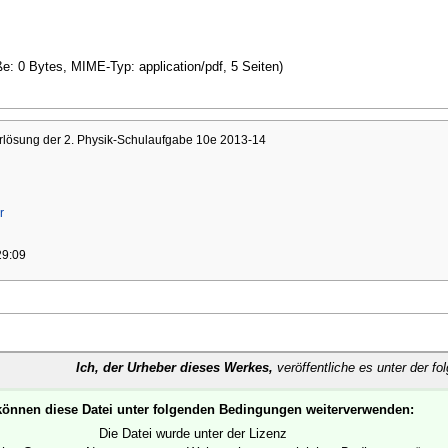
ße: 0 Bytes, MIME-Typ: application/pdf, 5 Seiten)
lösung der 2. Physik-Schulaufgabe 10e 2013-14
r
29:09
Ich, der Urheber dieses Werkes,
veröffentliche es unter der fo
können diese Datei unter folgenden Bedingungen weiterverwenden:
Die Datei wurde unter der Lizenz