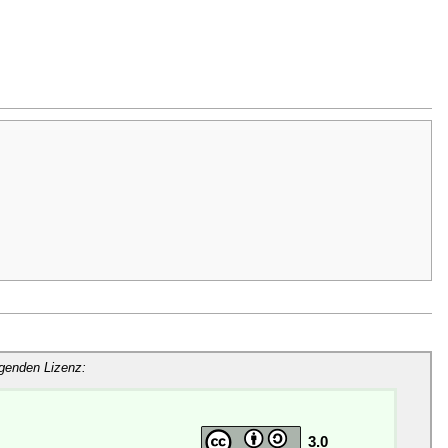
lgenden Lizenz:
3.0