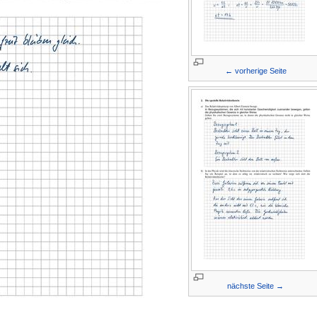
← vorherige Seite
nächste Seite →