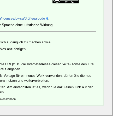
/licenses/by-sa/3.0/legalcode
.
r Sprache ohne juristische Wirkung.
ntlich zugänglich zu machen sowie
es anzufertigen,
 URI (z. B. die Internetadresse dieser Seite) sowie den Titel
arauf angeben.
ls Vorlage für ein neues Werk verwenden, dürfen Sie die neu
enz nutzen und weiterverbreiten.
ten. Am einfachsten ist es, wenn Sie dazu einen Link auf den
den.
änken können.