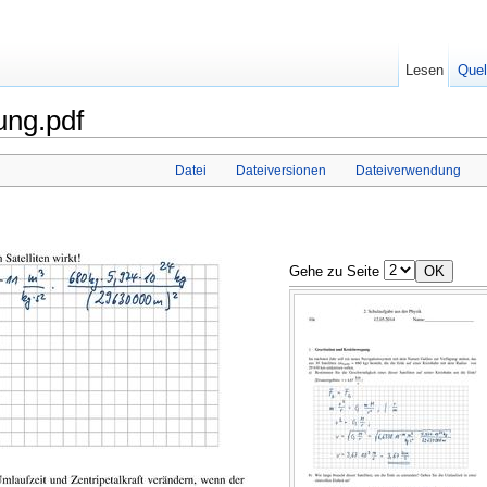
Lesen
Quel
ung.pdf
Datei
Dateiversionen
Dateiverwendung
Gehe zu Seite