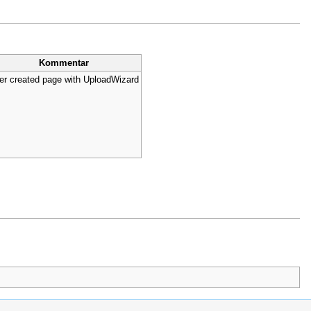
Kommentar
er created page with UploadWizard