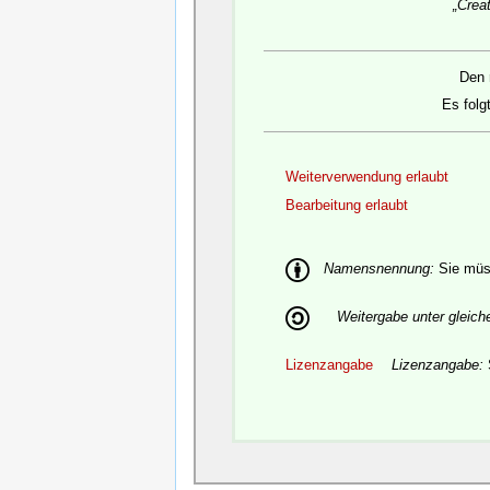
„Crea
Den 
Es folg
Weiterverwendung erlaubt
Bearbeitung erlaubt
Namensnennung:
Sie müss
Weitergabe unter gleic
Lizenzangabe
Lizenzangabe: