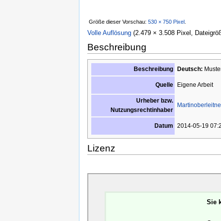
Größe dieser Vorschau:
530 × 750 Pixel
.
Volle Auflösung
‎
(2.479 × 3.508 Pixel, Dateigrö
Beschreibung
Beschreibung
Deutsch:
Muster
Eigene Arbeit
Quelle
Urheber bzw.
Martinoberleitne
Nutzungsrechtinhaber
2014-05-19 07:
Datum
Lizenz
Sie 