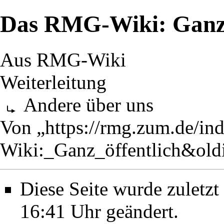
Das RMG-Wiki: Ganz 
Aus RMG-Wiki
Weiterleitung
Andere über uns
Von „
https://rmg.zum.de/i
Wiki:_Ganz_öffentlich&ol
Diese Seite wurde zulet
16:41 Uhr geändert.