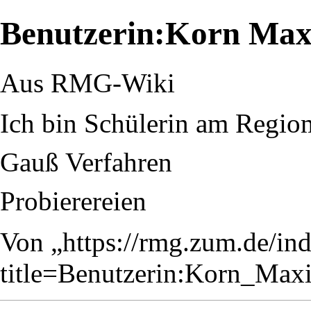
Benutzerin:Korn Max
Aus RMG-Wiki
Ich bin Schülerin am Regi
Gauß Verfahren
Probierereien
Von „
https://rmg.zum.de/in
title=Benutzerin:Korn_Ma