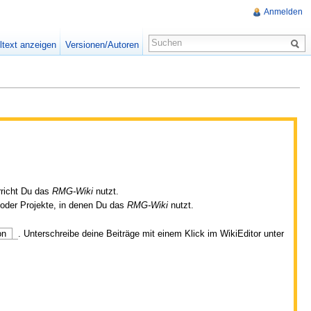
Anmelden
ltext anzeigen
Versionen/Autoren
rricht Du das
RMG-Wiki
nutzt.
e oder Projekte, in denen Du das
RMG-Wiki
nutzt.
on
. Unterschreibe deine Beiträge mit einem Klick im WikiEditor unter