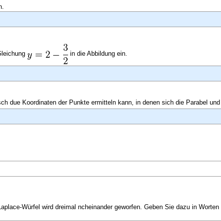
n.
Gleichung
in die Abbildung ein.
ch due Koordinaten der Punkte ermitteln kann, in denen sich die Parabel und
r Laplace-Würfel wird dreimal ncheinander geworfen. Geben Sie dazu in Worten