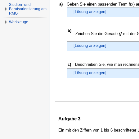
a)
Geben Sie einen passenden Term f(x) a
Studien- und
Berufsorientierung am
[Lösung anzeigen]
RMG
Werkzeuge
b)
Zeichen Sie die Gerade
mit der 
[Lösung anzeigen]
c)
Beschreiben Sie, wie man rechneris
[Lösung anzeigen]
Aufgabe 3
Ein mit den Ziffern von 1 bis 6 beschriftete