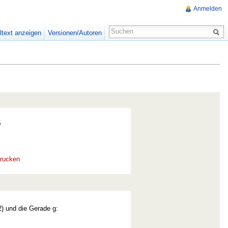
Anmelden
ltext anzeigen
Versionen/Autoren
5
rucken
2) und die Gerade g: