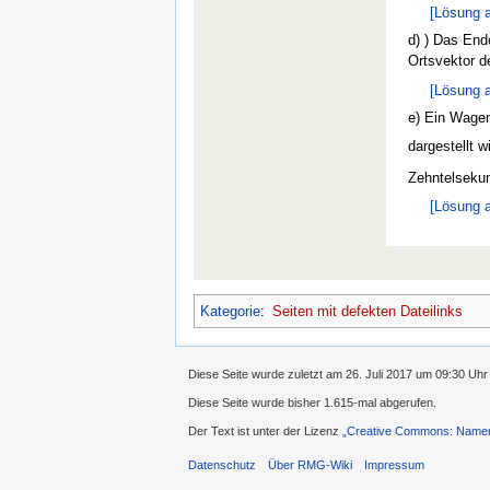
[Lösung 
d) ) Das End
Ortsvektor d
[Lösung 
e) Ein Wagen
dargestellt w
Zehntelsekun
[Lösung 
Kategorie
:
Seiten mit defekten Dateilinks
Diese Seite wurde zuletzt am 26. Juli 2017 um 09:30 Uhr
Diese Seite wurde bisher 1.615-mal abgerufen.
Der Text ist unter der Lizenz
„Creative Commons: Namens
Datenschutz
Über RMG-Wiki
Impressum