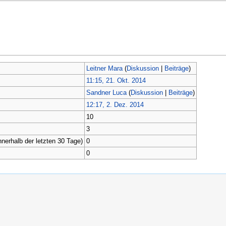
Leitner Mara
(
Diskussion
|
Beiträge
)
11:15, 21. Okt. 2014
Sandner Luca
(
Diskussion
|
Beiträge
)
12:17, 2. Dez. 2014
10
3
nnerhalb der letzten 30 Tage)
0
0