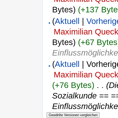
Bytes)
(+137 Byte
(
Aktuell
|
Vorherig
Maximilian Quec
Bytes)
(+67 Bytes
Einflussmöglichke
(
Aktuell
| Vorherig
Maximilian Quec
(+76 Bytes)
‎
. .
(Di
Sozialkunde == =
Einflussmöglichke